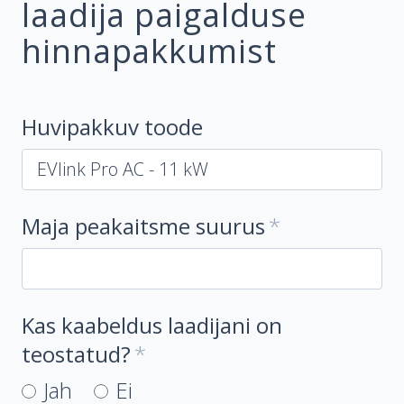
laadija paigalduse
hinnapakkumist
Huvipakkuv toode
Maja peakaitsme suurus
Kas kaabeldus laadijani on
teostatud?
Jah
Ei