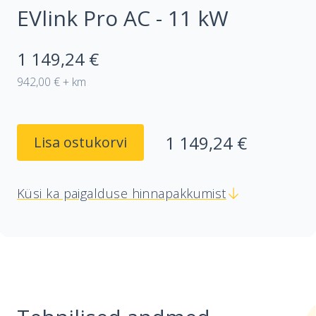
EVlink Pro AC - 11 kW
1 149,24 €
942,00 € + km
1 149,24 €
Lisa ostukorvi
Küsi ka paigalduse hinnapakkumist