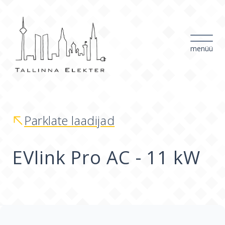
menüü
Parklate laadijad
EVlink Pro AC - 11 kW