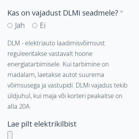
Kas on vajadust DLMi seadmele?
Jah
Ei
DLM - elektriauto laadimisvõimsust
reguleeritakse vastavalt hoone
energiatarbimisele. Kui tarbimine on
madalam, laetakse autot suurema
võimsusega ja vastupidi. DLMi vajadus tekib
üldjuhul, kui maja või korteri peakaitse on
alla 20A.
Lae pilt elektrikilbist