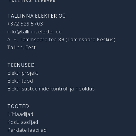
TALLINNA ELEKTER OÜ
+372 529 5703
info@tallinnaelekter.ee
A. H. Tammsaare tee 89 (Tammsaare Keskus)
Tallinn, Eesti
TEENUSED
Elektriprojekt
Elektritööd
Elektrisüsteemide kontroll ja hooldus
TOOTED
Kiirlaadijad
Kodulaadijad
Parklate laadijad