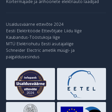
Kortermajade ja ärihoonete elektriauto laadijad
Usaldusväärne ettevõte 2024
Eesti Elektritööde Ettevõtjate Liidu liige
Kaubandus-Tööstukoja liige
MTÜ Elektriohutu Eesti asutajaliige
Schneider Electric ametlik müügi- ja
paigaldusesindus