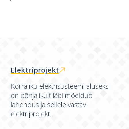
Elektriprojekt
Korraliku elektrisüsteemi aluseks
on põhjalikult läbi mõeldud
lahendus ja sellele vastav
elektriprojekt.