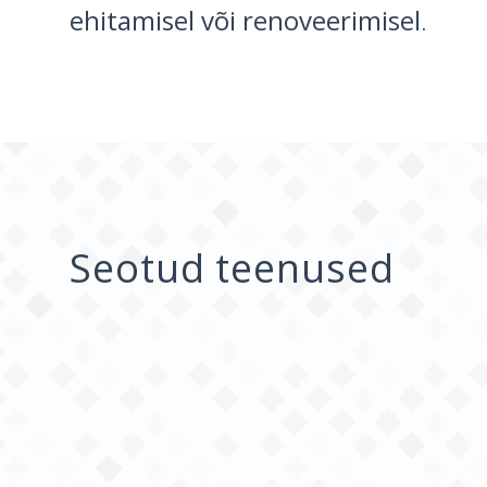
ehitamisel või renoveerimisel
.
Seotud teenused