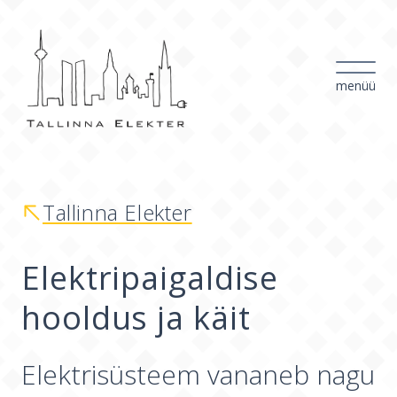
menüü
Tallinna Elekter
Elektripaigaldise
hooldus ja käit
Elektrisüsteem vananeb nagu