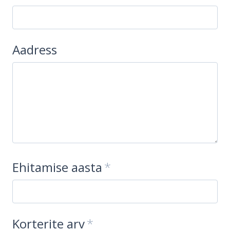
Aadress
Ehitamise aasta
Korterite arv