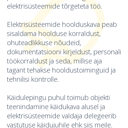
elektrisüsteemide tõrgeteta töö.
Elektrisüsteemide hoolduskava peab
sisaldama hoolduse korraldust,
ohuteadlikkuse nõudeid,
dokumentatsiooni kirjeldust, personali
töökorraldust ja seda, millise aja
tagant tehakse hooldustoiminguid ja
tehnilisi kontrolle.
Käidulepingu puhul toimub objekti
teenindamine käidukava alusel ja
elektrisüsteemide valdaja delegeerib
vastutuse käidujuhile ehk siis meile.