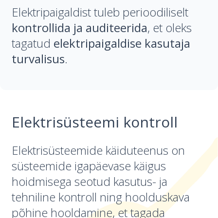
Elektripaigaldist tuleb perioodiliselt
kontrollida ja auditeerida
, et oleks
tagatud
elektripaigaldise kasutaja
turvalisus
.
Elektrisüsteemi kontroll
Elektrisüsteemide käiduteenus on
süsteemide igapäevase käigus
hoidmisega seotud kasutus- ja
tehniline kontroll ning hoolduskava
põhine hooldamine, et tagada