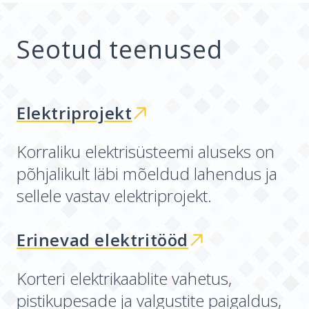
Seotud teenused
Elektriprojekt
Korraliku elektrisüsteemi aluseks on
põhjalikult läbi mõeldud lahendus ja
sellele vastav elektriprojekt.
Erinevad elektritööd
Korteri elektrikaablite vahetus,
pistikupesade ja valgustite paigaldus,