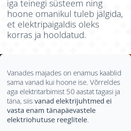
iga teinegi süsteem ning
hoone omanikul tuleb jälgida,
et elektripaigaldis oleks
korras ja hooldatud.
Vanades majades on enamus kaablid
sama vanad kui hoone ise. Võrreldes
aga elektritarbimist 50 aastat tagasi ja
täna, siis
vanad elektrijuhtmed ei
vasta enam tänapäevastele
elektriohutuse reeglitele
.