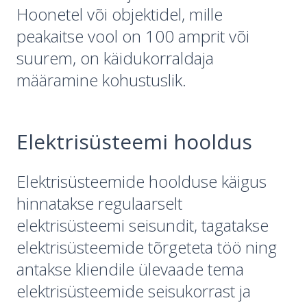
Hoonetel või objektidel, mille
peakaitse vool on 100 amprit või
suurem, on käidukorraldaja
määramine kohustuslik.
Elektrisüsteemi hooldus
Elektrisüsteemide hoolduse käigus
hinnatakse regulaarselt
elektrisüsteemi seisundit, tagatakse
elektrisüsteemide tõrgeteta töö ning
antakse kliendile ülevaade tema
elektrisüsteemide seisukorrast ja