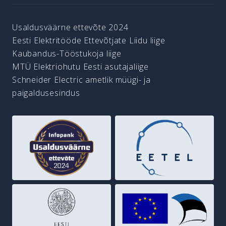
Usaldusväärne ettevõte 2024
Eesti Elektritööde Ettevõtjate Liidu liige
Kaubandus-Tööstukoja liige
MTÜ Elektriohutu Eesti asutajaliige
Schneider Electric ametlik müügi- ja
paigaldusesindus