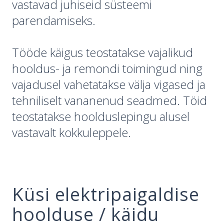
vastavad juhiseid süsteemi
parendamiseks.
Tööde käigus teostatakse vajalikud
hooldus- ja remondi toimingud ning
vajadusel vahetatakse välja vigased ja
tehniliselt vananenud seadmed. Töid
teostatakse hoolduslepingu alusel
vastavalt kokkuleppele.
Küsi elektripaigaldise
hoolduse / käidu